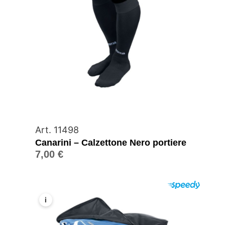
Art. 11498
Canarini – Calzettone Nero portiere
7,00
€
i