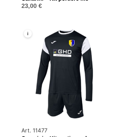
23,00
€
i
Art. 11477