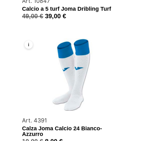
Art. 10847
Calcio a 5 turf Joma Dribling Turf
49,00
€
39,00
€
i
Art. 4391
Calza Joma Calcio 24 Bianco-
Azzurro