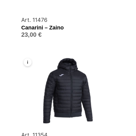
Art. 11476
Canarini – Zaino
23,00
€
i
Art. 11354