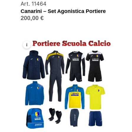
Art. 11464
Canarini – Set Agonistica Portiere
200,00
€
i