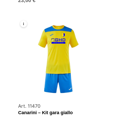
23,00
€
i
Art. 11470
Canarini – Kit gara giallo