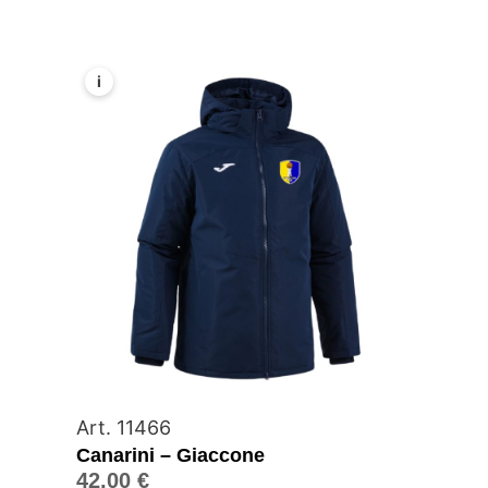
i
Art. 11466
Canarini – Giaccone
42,00
€