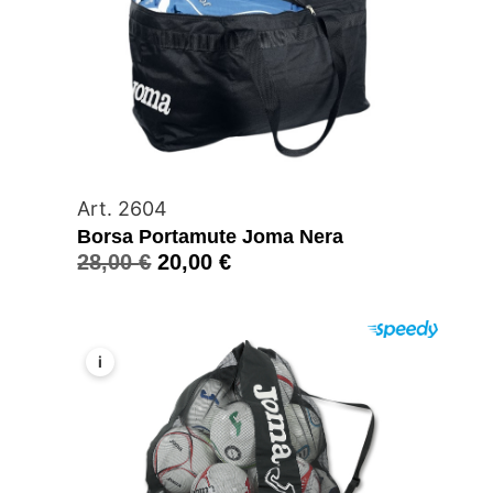
Art. 2604
Borsa Portamute Joma Nera
28,00
€
20,00
€
i