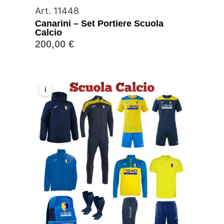
Art. 11448
Canarini – Set Portiere Scuola
Calcio
200,00
€
i