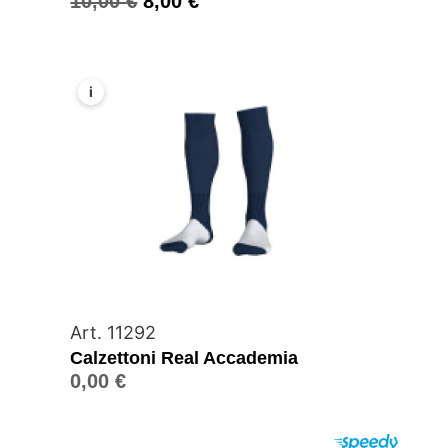
10,00
€
8,00
€
i
Art. 11292
Calzettoni Real Accademia
0,00
€