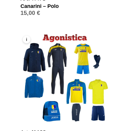
Canarini – Polo
15,00
€
i