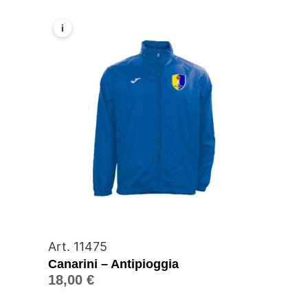
i
Art. 11475
Canarini – Antipioggia
18,00
€