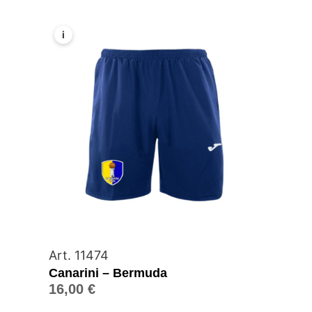
i
Art. 11474
Canarini – Bermuda
16,00
€