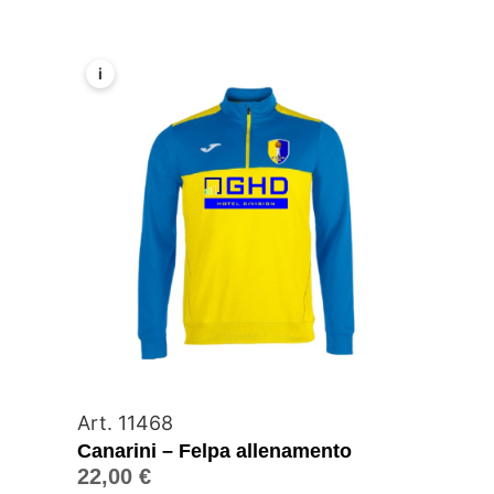
i
Art. 11468
Canarini – Felpa allenamento
22,00
€