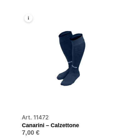
i
Art. 11472
Canarini – Calzettone
7,00
€