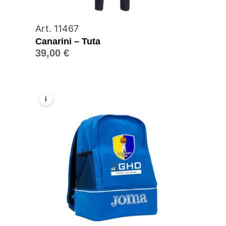
Art. 11467
Canarini – Tuta
39,00
€
i