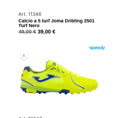
Art. 11346
Calcio a 5 turf Joma Dribling 2501
Turf Nero
49,00
€
39,00
€
i