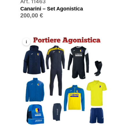
Art. 11463
Canarini – Set Agonistica
200,00
€
i