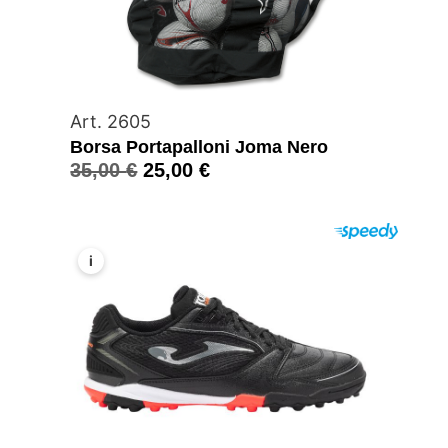
Art. 2605
Borsa Portapalloni Joma Nero
35,00
€
25,00
€
i