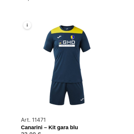
i
Art. 11471
Canarini – Kit gara blu