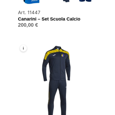
Art. 11447
Canarini – Set Scuola Calcio
200,00
€
i