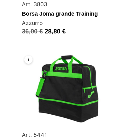
Art. 3803
Borsa Joma grande Training
Azzurro
36,00
€
28,80
€
i
Art. 5441