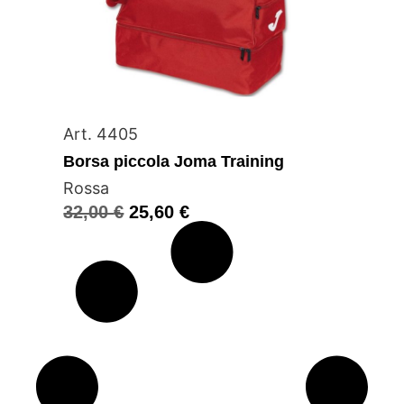
Art. 4405
Borsa piccola Joma Training
Rossa
32,00
€
25,60
€