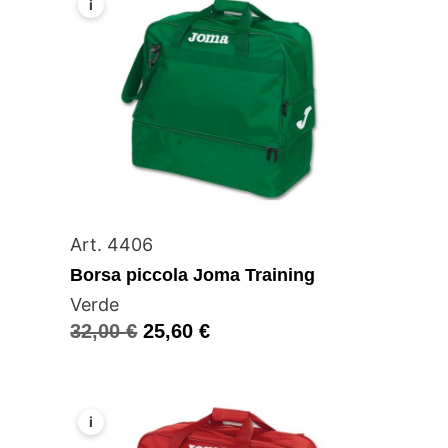
i
Art. 4406
Borsa piccola Joma Training
Verde
32,00
€
25,60
€
i