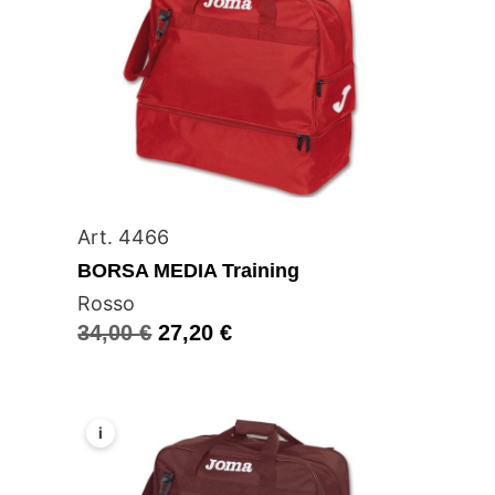
Art. 4466
BORSA MEDIA Training
Rosso
34,00
€
27,20
€
i