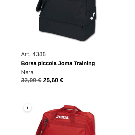
Art. 4388
Borsa piccola Joma Training
Nera
32,00
€
25,60
€
i