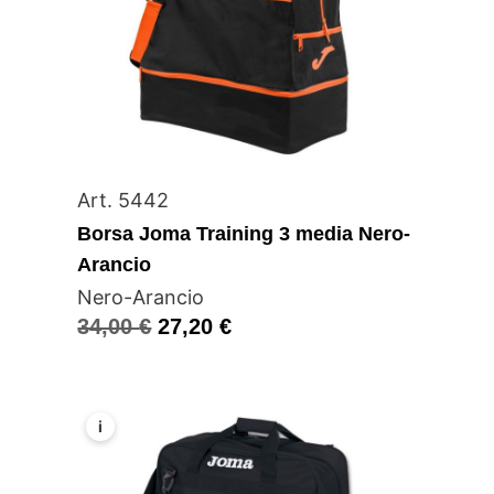
Art. 5442
Borsa Joma Training 3 media Nero-
Arancio
Nero-Arancio
34,00
€
27,20
€
i