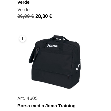
Verde
Verde
36,00
€
28,80
€
i
Art. 4605
Borsa media Joma Training