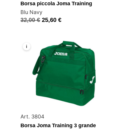
Borsa piccola Joma Training
Blu Navy
32,00
€
25,60
€
i
Art. 3804
Borsa Joma Training 3 grande