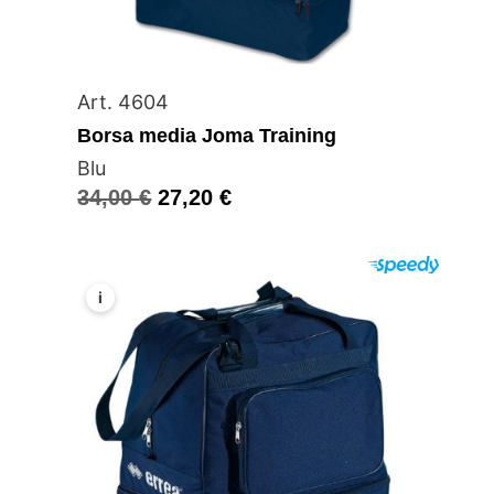
Art. 4604
Borsa media Joma Training
Blu
34,00
€
27,20
€
i