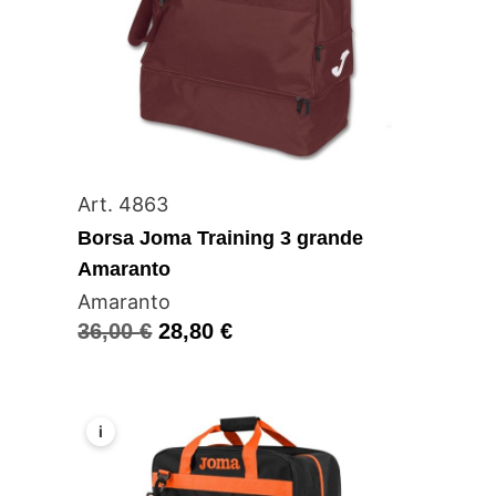
Art. 4863
Borsa Joma Training 3 grande
Amaranto
Amaranto
36,00
€
28,80
€
i