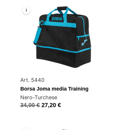
i
Art. 5440
Borsa Joma media Training
Nero-Turchese
34,00
€
27,20
€