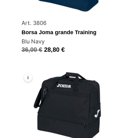
Art. 3806
Borsa Joma grande Training
Blu Navy
36,00
€
28,80
€
i