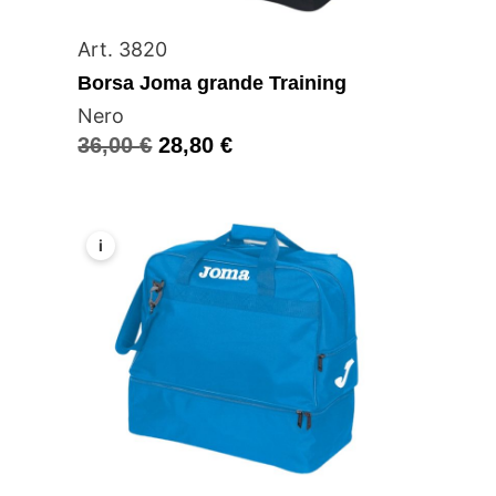
Art. 3820
Borsa Joma grande Training
Nero
36,00
€
28,80
€
i