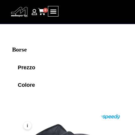
0
Ricerca prodotti
Borse
Prezzo
Colore
i