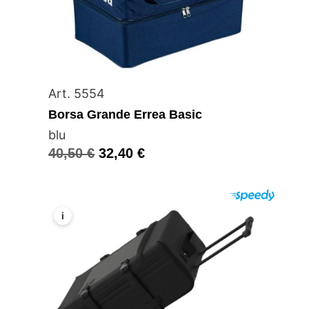
Art. 5554
Borsa Grande Errea Basic
blu
40,50
€
32,40
€
i