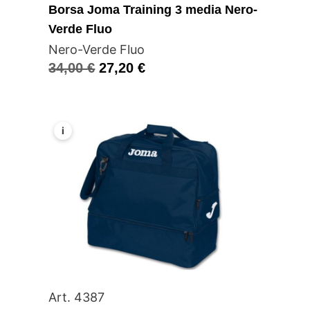
Borsa Joma Training 3 media Nero-
Verde Fluo
Nero-Verde Fluo
34,00
€
27,20
€
i
Art. 4387