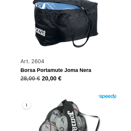
Art. 2604
Borsa Portamute Joma Nera
28,00
€
20,00
€
i