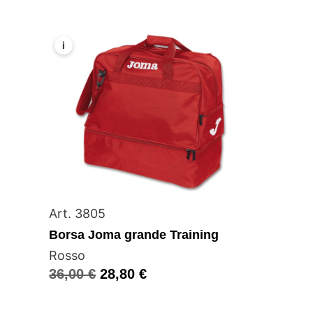
i
Art. 3805
Borsa Joma grande Training
Rosso
36,00
€
28,80
€