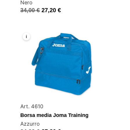
Nero
34,00
€
27,20
€
i
Art. 4610
Borsa media Joma Training
Azzurro