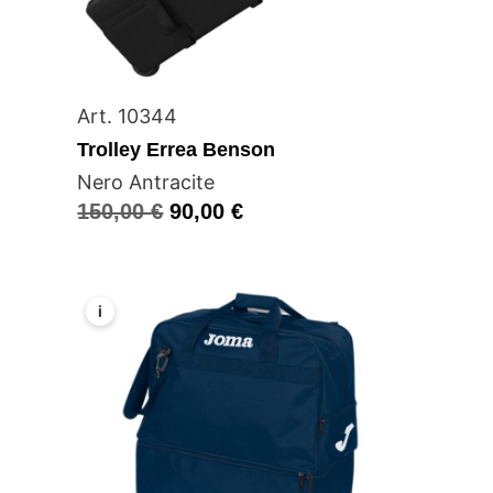
Art. 10344
Trolley Errea Benson
Nero Antracite
150,00
€
90,00
€
i