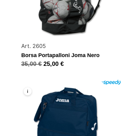
Art. 2605
Borsa Portapalloni Joma Nero
35,00
€
25,00
€
i