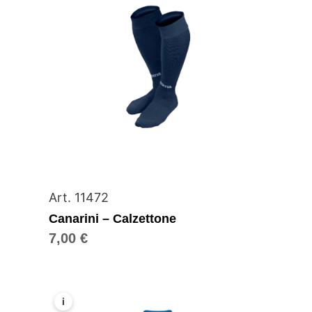
Art. 11472
Canarini – Calzettone
7,00
€
i