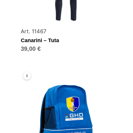
Art. 11467
Canarini – Tuta
39,00
€
i