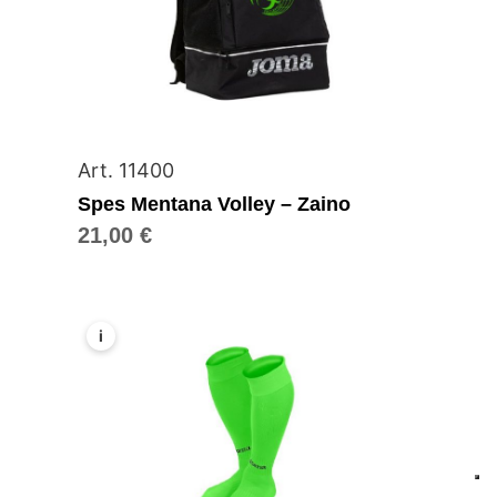
Art. 11400
Spes Mentana Volley – Zaino
21,00
€
i