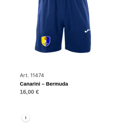
Art. 11474
Canarini – Bermuda
16,00
€
i