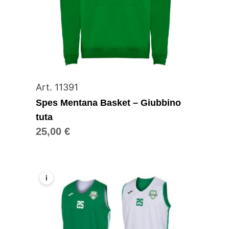
Art. 11391
Spes Mentana Basket – Giubbino
tuta
25,00
€
i