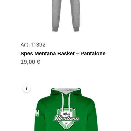
Art. 11392
Spes Mentana Basket – Pantalone
19,00
€
i