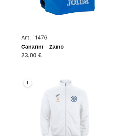
Art. 11476
Canarini – Zaino
23,00
€
i