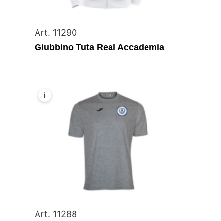
Art. 11290
Giubbino Tuta Real Accademia
i
Art. 11288