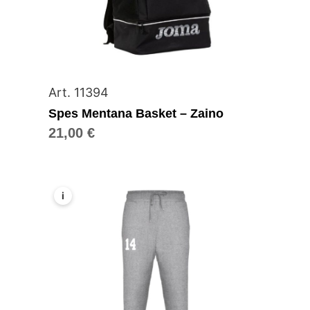
Art. 11394
Spes Mentana Basket – Zaino
21,00
€
i