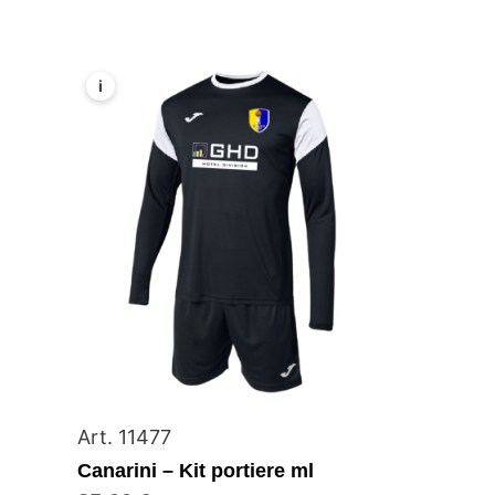
i
Art. 11477
Canarini – Kit portiere ml