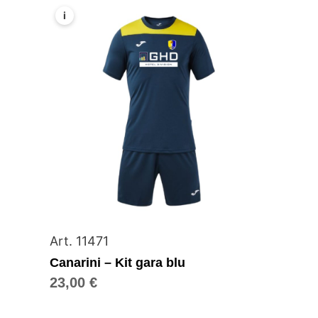
i
Art. 11471
Canarini – Kit gara blu
23,00
€