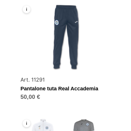
i
Art. 11291
Pantalone tuta Real Accademia
50,00
€
i