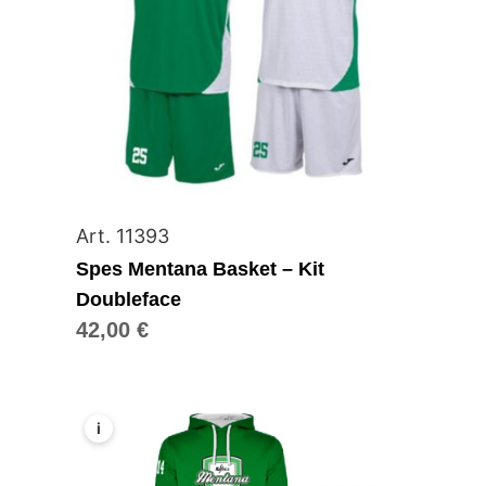
Art. 11393
Spes Mentana Basket – Kit
Doubleface
42,00
€
i