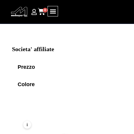
0
Ricerca prodotti
Societa' affiliate
Prezzo
Colore
i