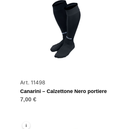
Art. 11498
Canarini – Calzettone Nero portiere
7,00
€
i