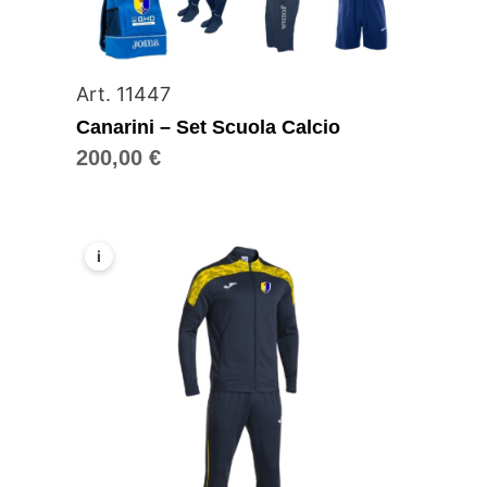
Art. 11447
Canarini – Set Scuola Calcio
200,00
€
i