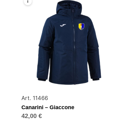
i
Art. 11466
Canarini – Giaccone
42,00
€