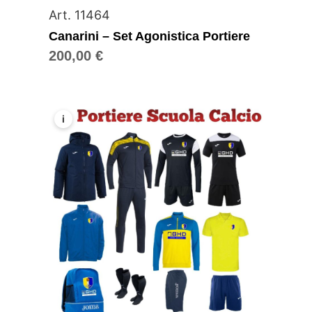
Art. 11464
Canarini – Set Agonistica Portiere
200,00
€
i