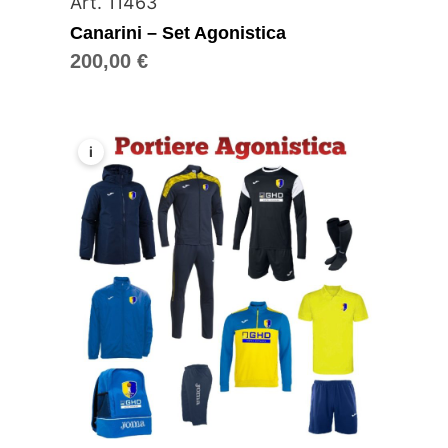
Art. 11463
Canarini – Set Agonistica
200,00
€
i