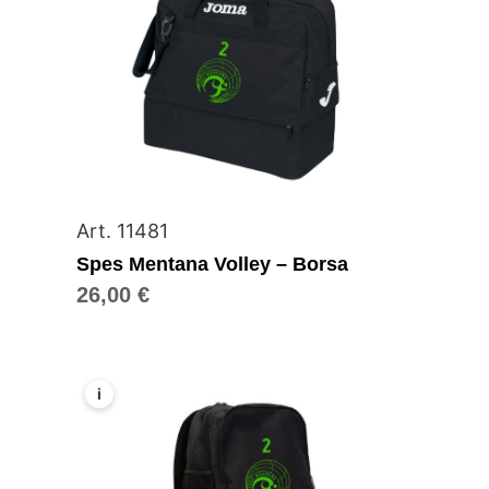
Art. 11481
Spes Mentana Volley – Borsa
26,00
€
i