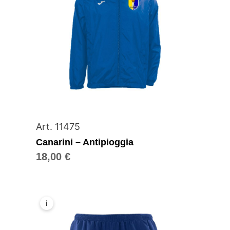
Art. 11475
Canarini – Antipioggia
18,00
€
i