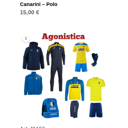
Canarini – Polo
15,00
€
i