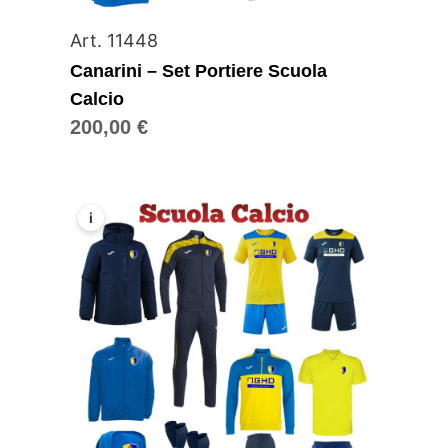
Art. 11448
Canarini – Set Portiere Scuola
Calcio
200,00
€
i