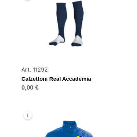
Art. 11292
Calzettoni Real Accademia
0,00
€
i