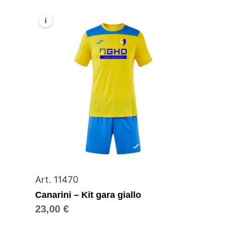
i
Art. 11470
Canarini – Kit gara giallo
23,00
€