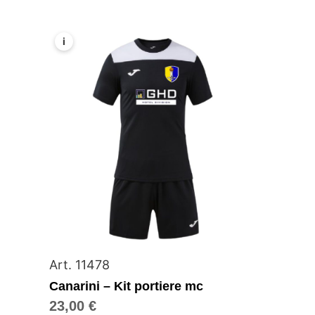
i
Art. 11478
Canarini – Kit portiere mc
23,00
€