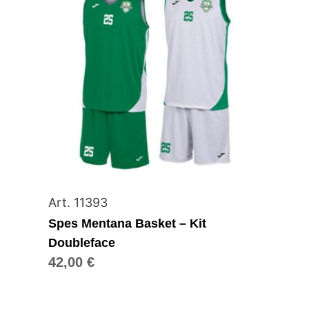
Art. 11393
Spes Mentana Basket – Kit
Doubleface
42,00
€