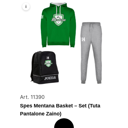
i
Art. 11390
Spes Mentana Basket – Set (Tuta
Pantalone Zaino)