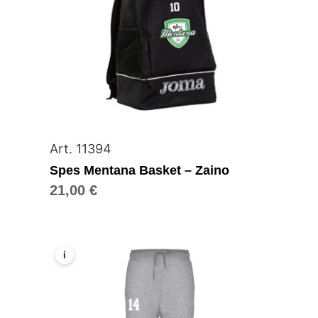
Art. 11394
Spes Mentana Basket – Zaino
21,00
€
i