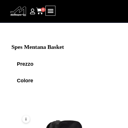
0
Ricerca prodotti
Spes Mentana Basket
Prezzo
Colore
i