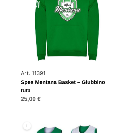
Art. 11391
Spes Mentana Basket – Giubbino
tuta
25,00
€
i