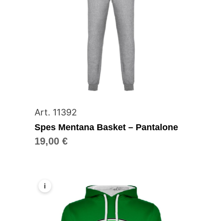
Art. 11392
Spes Mentana Basket – Pantalone
19,00
€
i