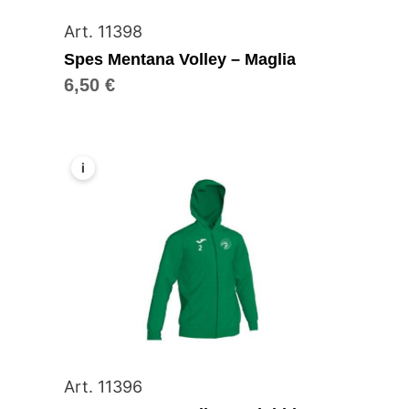
Art. 11398
Spes Mentana Volley – Maglia
6,50
€
i
Art. 11396