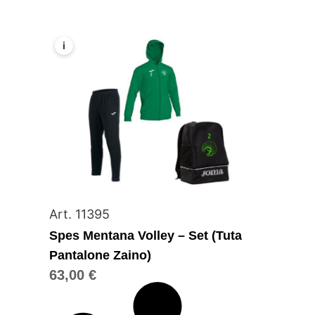
i
Art. 11395
Spes Mentana Volley – Set (Tuta
Pantalone Zaino)
63,00
€