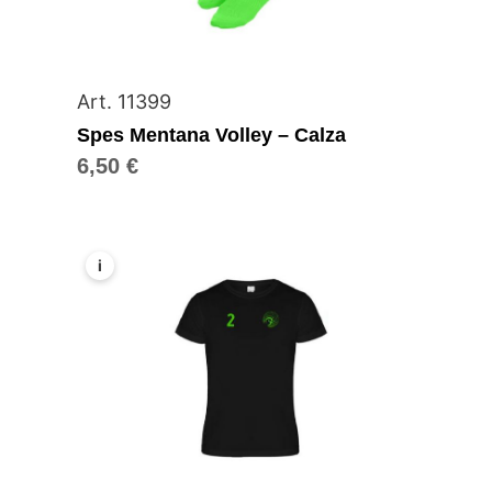
Art. 11399
Spes Mentana Volley – Calza
6,50
€
i