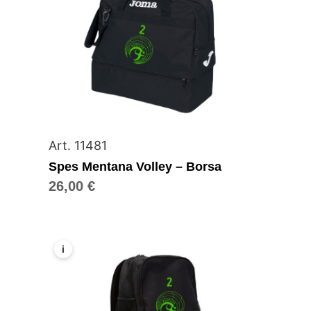
Art. 11481
Spes Mentana Volley – Borsa
26,00
€
i