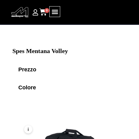
0
Ricerca prodotti
Spes Mentana Volley
Prezzo
Colore
i