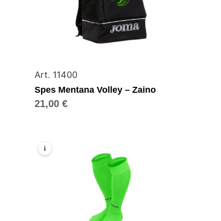
Art. 11400
Spes Mentana Volley – Zaino
21,00
€
i