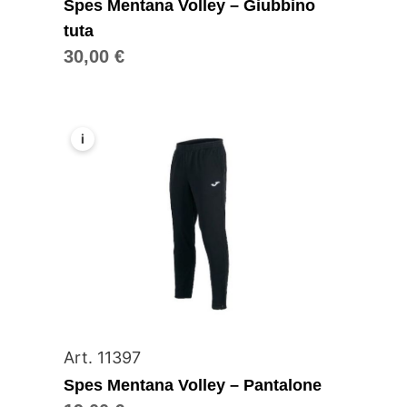
Spes Mentana Volley – Giubbino
tuta
30,00
€
i
Art. 11397
Spes Mentana Volley – Pantalone