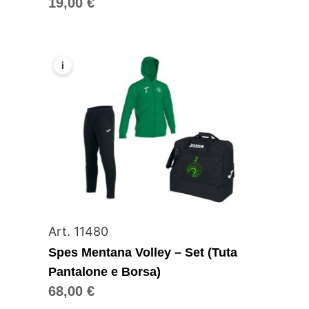
19,00
€
i
Art. 11480
Spes Mentana Volley – Set (Tuta
Pantalone e Borsa)
68,00
€