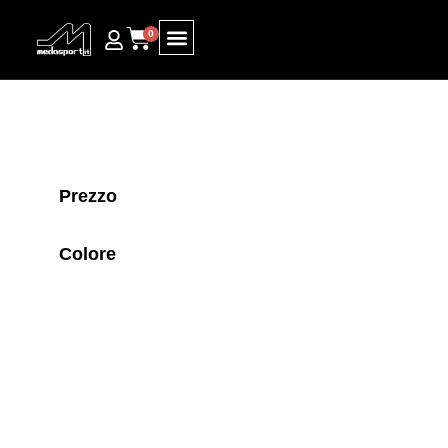
0
Ricerca prodotti
Prezzo
Colore