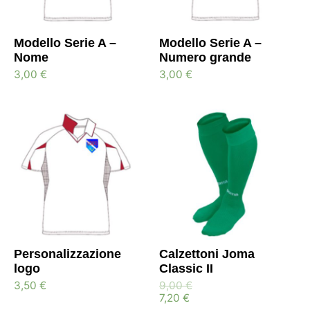
Modello Serie A –
Modello Serie A –
Nome
Numero grande
3,00
€
3,00
€
Personalizzazione
Calzettoni Joma
logo
Classic II
3,50
€
9,00
€
7,20
€