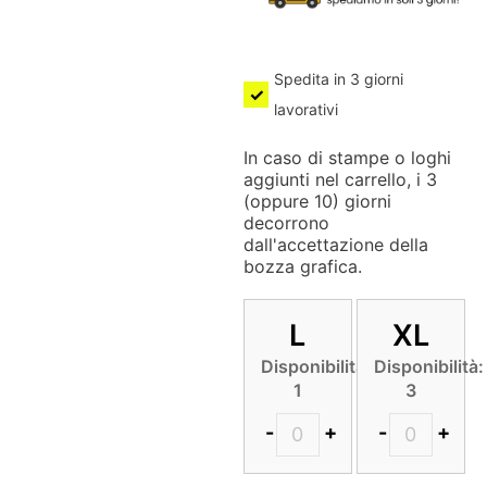
Spedita in 3 giorni
lavorativi
In caso di stampe o loghi
aggiunti nel carrello, i 3
(oppure 10) giorni
decorrono
dall'accettazione della
bozza grafica.
L
XL
Disponibilità:
Disponibilità:
1
3
-
+
-
+