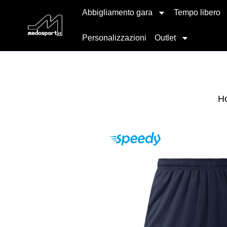
Abbigliamento gara
Tempo libero
Personalizzazioni
Outlet
H