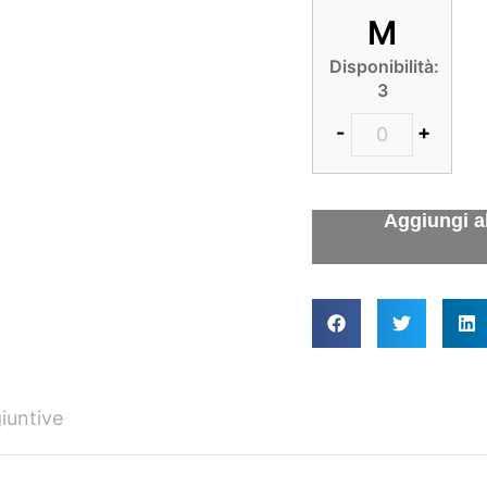
M
Disponibilità:
3
-
+
iuntive