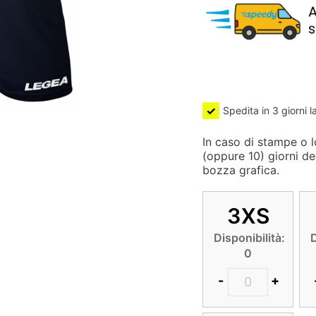
Spedita in 3 giorni l
In caso di stampe o lo
(oppure 10) giorni de
bozza grafica.
3XS
Disponibilità:
D
0
-
+