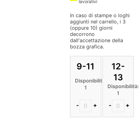
lavorativi
In caso di stampe o loghi
aggiunti nel carrello, i 3
(oppure 10) giorni
decorrono
dall'accettazione della
bozza grafica.
9-11
12-
13
Disponibilità:
Disponibilità:
1
1
-
+
-
+