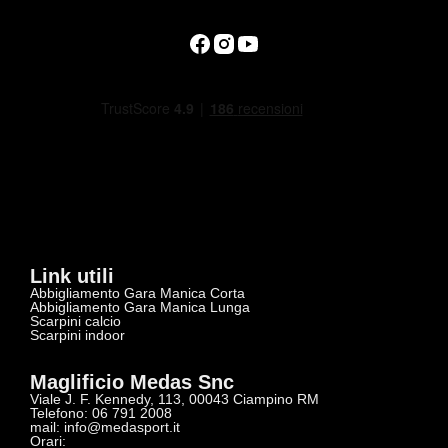
Link utili
Abbigliamento Gara Manica Corta
Abbigliamento Gara Manica Lunga
Scarpini calcio
Scarpini indoor
Maglificio Medas Snc
Viale J. F. Kennedy, 113, 00043 Ciampino RM
Telefono: 06 791 2008
mail:
info@medasport.it
Orari: