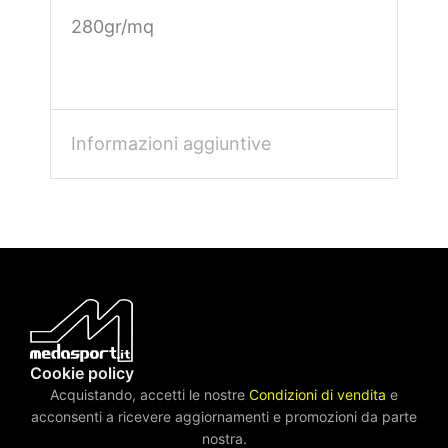
280gr/mq
Informazioni aggiuntive
Cookie policy
Acquistando, accetti le nostre
Condizioni di vendita
e
acconsenti a ricevere aggiornamenti e promozioni da parte
nostra.