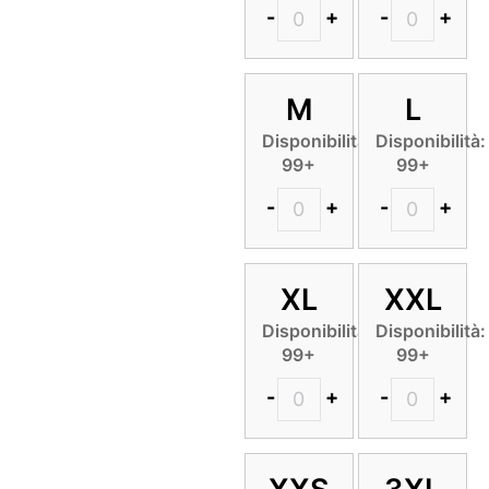
-
+
-
+
M
L
Disponibilità:
Disponibilità:
99+
99+
-
+
-
+
XL
XXL
Disponibilità:
Disponibilità:
99+
99+
-
+
-
+