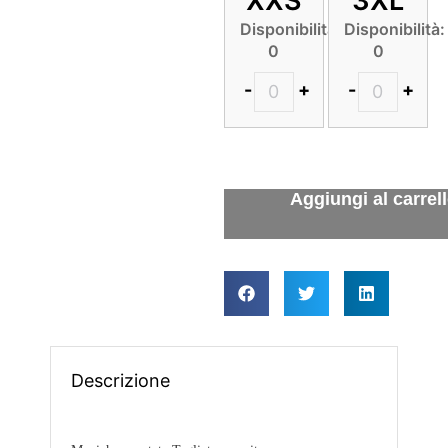
XXS
3XL
Disponibilità:
Disponibilità:
0
0
-
+
-
+
Descrizione