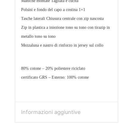
Maniche montate
Tagliata e cucita
Polsini e fondo del capo a costina 1×1
Tasche laterali
Chiusura centrale con zip nascosta
Zip in plastica a iniezione tono su tono con tirazip in
metallo tono su tono
Mezzaluna e nastro di rinforzo in jersey sul collo
80% cotone – 20% poliestere riciclato
certificato GRS – Esterno: 100% cotone
Informazioni aggiuntive