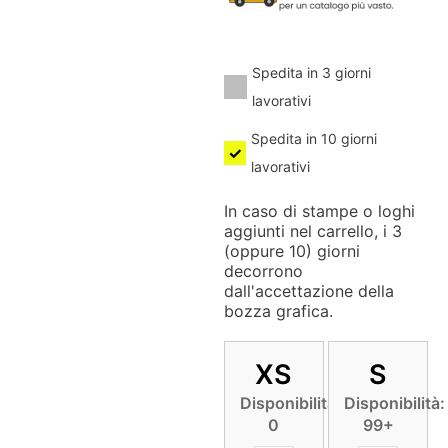
Spedita in 3 giorni
lavorativi
Spedita in 10 giorni
lavorativi
In caso di stampe o loghi
aggiunti nel carrello, i 3
(oppure 10) giorni
decorrono
dall'accettazione della
bozza grafica.
XS
S
Disponibilità:
Disponibilità:
0
99+