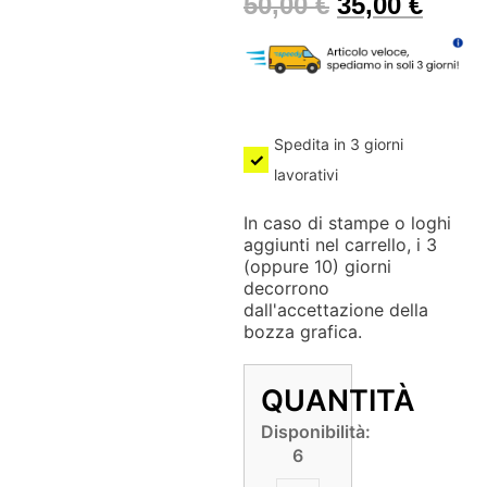
50,00
€
35,00
€
Spedita in 3 giorni
lavorativi
In caso di stampe o loghi
aggiunti nel carrello, i 3
(oppure 10) giorni
decorrono
dall'accettazione della
bozza grafica.
QUANTITÀ
Disponibilità:
6