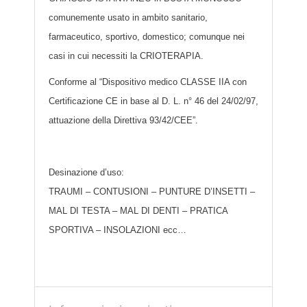
comunemente usato in ambito sanitario,
farmaceutico, sportivo, domestico; comunque nei
casi in cui necessiti la CRIOTERAPIA.
Conforme al “Dispositivo medico CLASSE IIA con
Certificazione CE in base al D. L. n° 46 del 24/02/97,
attuazione della Direttiva 93/42/CEE”.
Desinazione d’uso:
TRAUMI – CONTUSIONI – PUNTURE D’INSETTI –
MAL DI TESTA – MAL DI DENTI – PRATICA
SPORTIVA – INSOLAZIONI ecc…