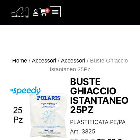
0
Ricerca prodotti
Home
/
Accessori
/
Accessori
/ Buste Ghiaccio
istantaneo 25Pz
BUSTE
GHIACCIO
ISTANTANEO
25PZ
PLASTIFICATA PE/PA
Art. 3825