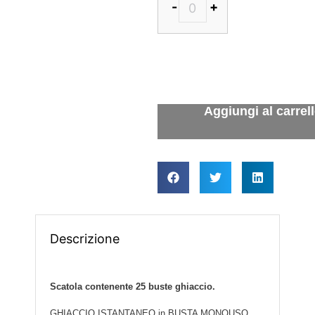
-
+
Descrizione
Scatola contenente 25 buste ghiaccio.
GHIACCIO ISTANTANEO in BUSTA MONOUSO