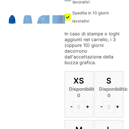
lavorativi
Spedita in 10 giorni
lavorativi
In caso di stampe o loghi
aggiunti nel carrello, i 3
(oppure 10) giorni
decorrono
dall'accettazione della
bozza grafica.
XS
S
Disponibilità:
Disponibilità:
0
0
-
+
-
+