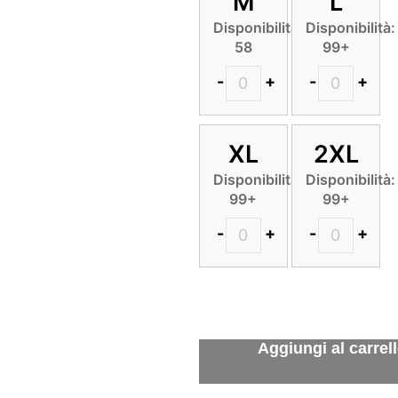
M
L
Disponibilità:
Disponibilità:
58
99+
-
+
-
+
XL
2XL
Disponibilità:
Disponibilità:
99+
99+
-
+
-
+