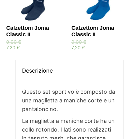
Calzettoni Joma
Calzettoni Joma
Classic II
Classic II
9,00
€
9,00
€
7,20
€
7,20
€
Descrizione
Questo set sportivo è composto da
una maglietta a maniche corte e un
pantaloncino.
La maglietta a maniche corte ha un
collo rotondo. I lati sono realizzati
in tessuto mesh, che garantisce