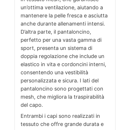
un’ottima ventilazione, aiutando a
mantenere la pelle fresca e asciutta
anche durante allenamenti intensi.
D’altra parte, il pantaloncino,
perfetto per una vasta gamma di
sport, presenta un sistema di
doppia regolazione che include un
elastico in vita e cordoncini interni,
consentendo una vestibilità
personalizzata e sicura. I lati del
pantaloncino sono progettati con
mesh, che migliora la traspirabilità
del capo.
Entrambi i capi sono realizzati in
tessuto che offre grande durata e