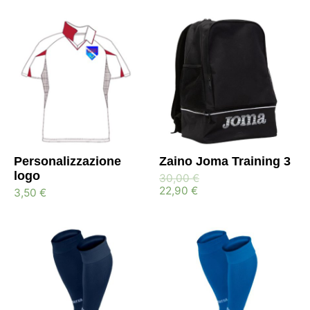
Personalizzazione
Zaino Joma Training 3
logo
30,00
€
22,90
€
3,50
€