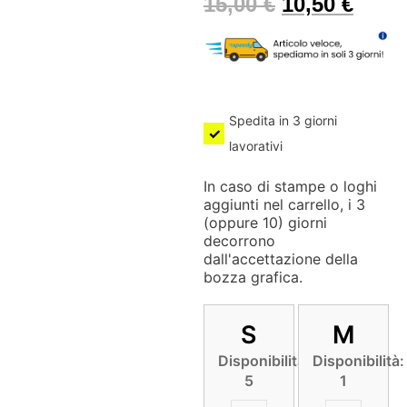
15,00
€
10,50
€
Spedita in 3 giorni
lavorativi
In caso di stampe o loghi
aggiunti nel carrello, i 3
(oppure 10) giorni
decorrono
dall'accettazione della
bozza grafica.
S
M
Disponibilità:
Disponibilità:
5
1