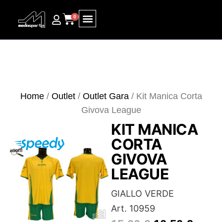
0
Ricerca prodotti
Home
/
Outlet
/
Outlet Gara
/ Kit Manica Corta
Givova League
KIT MANICA
CORTA
GIVOVA
LEAGUE
GIALLO VERDE
Art. 10959