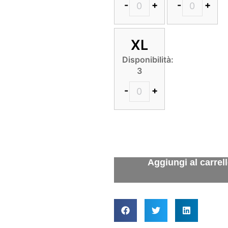
-
+
-
+
XL
Disponibilità:
3
-
+