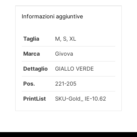
Informazioni aggiuntive
Taglia
M, S, XL
Marca
Givova
Dettaglio
GIALLO VERDE
Pos.
221-205
PrintList
SKU-Gold_ IE-10.62