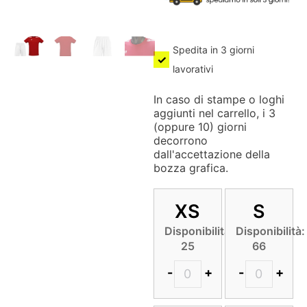
Spedita in 3 giorni
lavorativi
In caso di stampe o loghi
aggiunti nel carrello, i 3
(oppure 10) giorni
decorrono
dall'accettazione della
bozza grafica.
XS
S
Disponibilità:
Disponibilità:
25
66
-
+
-
+