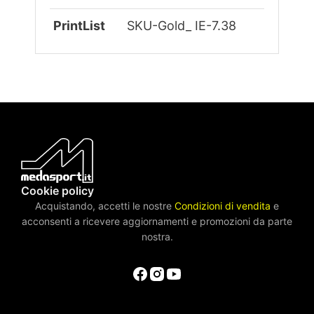
PrintList
SKU-Gold_ IE-7.38
Cookie policy
Acquistando, accetti le nostre
Condizioni di vendita
e
acconsenti a ricevere aggiornamenti e promozioni da parte
nostra.