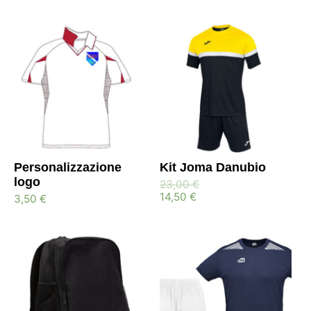
Personalizzazione
Kit Joma Danubio
logo
23,00
€
14,50
€
3,50
€