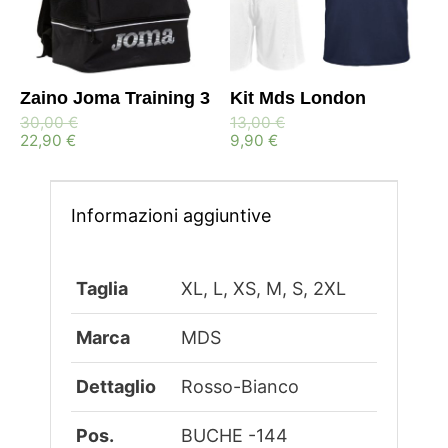
Zaino Joma Training 3
Kit Mds London
30,00
€
13,00
€
22,90
€
9,90
€
Informazioni aggiuntive
Taglia
XL, L, XS, M, S, 2XL
Marca
MDS
Dettaglio
Rosso-Bianco
Pos.
BUCHE -144