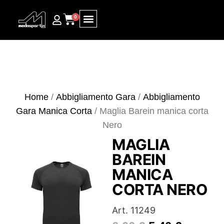
0
Ricerca prodotti
Home
/
Abbigliamento Gara
/
Abbigliamento
Gara Manica Corta
/ Maglia Barein manica corta
Nero
MAGLIA
BAREIN
MANICA
CORTA NERO
Art. 11249