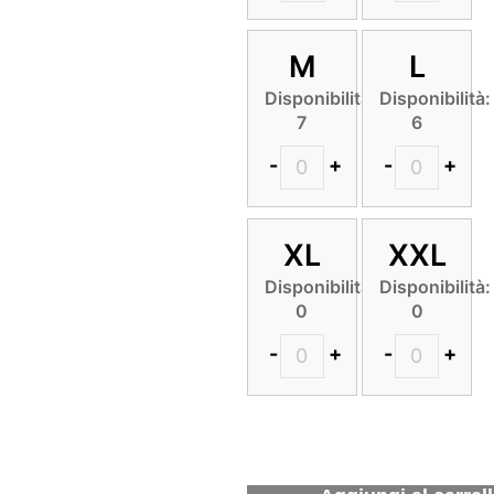
M
L
Disponibilità:
Disponibilità:
7
6
-
+
-
+
XL
XXL
Disponibilità:
Disponibilità:
0
0
-
+
-
+