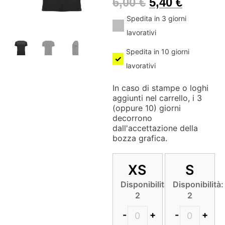
6,00
€
5,40
€
Spedita in 3 giorni
lavorativi
Spedita in 10 giorni
lavorativi
In caso di stampe o loghi
aggiunti nel carrello, i 3
(oppure 10) giorni
decorrono
dall'accettazione della
bozza grafica.
XS
S
Disponibilità:
Disponibilità:
2
2
-
+
-
+