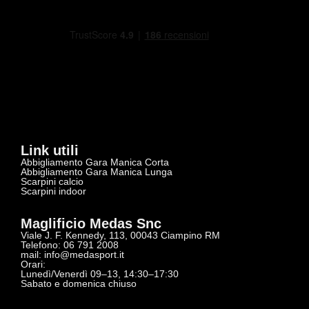
Link utili
Abbigliamento Gara Manica Corta
Abbigliamento Gara Manica Lunga
Scarpini calcio
Scarpini indoor
Maglificio Medas Snc
Viale J. F. Kennedy, 113, 00043 Ciampino RM
Telefono: 06 791 2008
mail:
info@medasport.it
Orari:
Lunedì/Venerdì 09–13, 14:30–17:30
Sabato e domenica chiuso