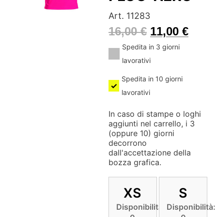
Art. 11283
16,00
€
11,00
€
Spedita in 3 giorni
lavorativi
Spedita in 10 giorni
lavorativi
In caso di stampe o loghi
aggiunti nel carrello, i 3
(oppure 10) giorni
decorrono
dall'accettazione della
bozza grafica.
XS
S
Disponibilità:
Disponibilità: