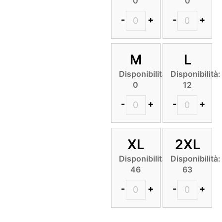
0
0
-
+
-
+
M
L
Disponibilità:
Disponibilità:
0
12
-
+
-
+
XL
2XL
Disponibilità:
Disponibilità:
46
63
-
+
-
+