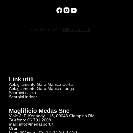
Link utili
Abbigliamento Gara Manica Corta
Abbigliamento Gara Manica Lunga
Scarpini calcio
Scarpini indoor
Maglificio Medas Snc
Viale J. F. Kennedy, 113, 00043 Ciampino RM
Telefono: 06 791 2008
mail:
info@medasport.it
Orari:
Lunedì/Venerdì 09–13, 14:30–17:30