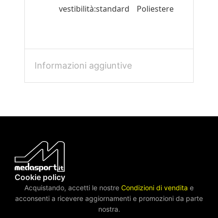
vestibilità:standard
Poliestere
Informazioni aggiuntive
Cookie policy
Acquistando, accetti le nostre
Condizioni di vendita
e
acconsenti a ricevere aggiornamenti e promozioni da parte
nostra.