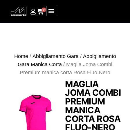
0
Ricerca prodotti
Home
/
Abbigliamento Gara
/
Abbigliamento
Gara Manica Corta
/ Maglia Joma Combi
Premium manica corta Rosa Fluo-Nero
MAGLIA
JOMA COMBI
PREMIUM
MANICA
CORTA ROSA
FLUO-NERO