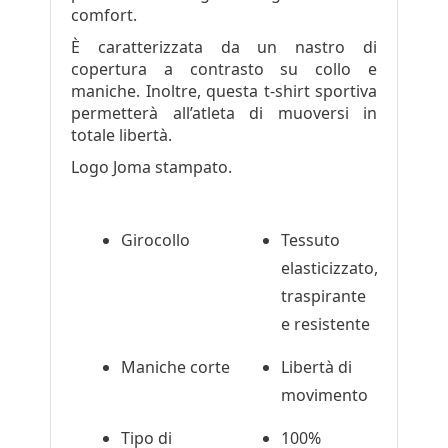
comfort.
È caratterizzata da un nastro di
copertura a contrasto su collo e
maniche. Inoltre, questa t-shirt sportiva
permetterà all’atleta di muoversi in
totale libertà.
Logo Joma stampato.
Girocollo
Tessuto
elasticizzato,
traspirante
e resistente
Maniche corte
Libertà di
movimento
Tipo di
100%