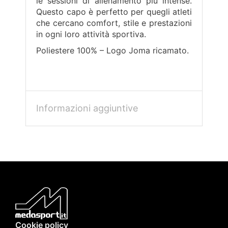
le sessioni di allenamento più intense.
Questo capo è perfetto per quegli atleti
che cercano comfort, stile e prestazioni
in ogni loro attività sportiva.
Poliestere 100% – Logo Joma ricamato.
Informazioni aggiuntive
Cookie policy