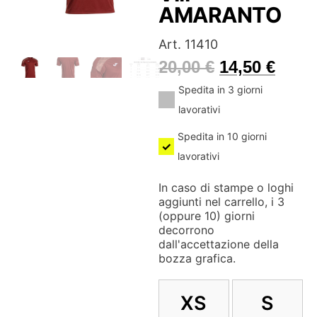
AMARANTO
Art. 11410
20,00
€
14,50
€
Spedita in 3 giorni
lavorativi
Spedita in 10 giorni
lavorativi
In caso di stampe o loghi
aggiunti nel carrello, i 3
(oppure 10) giorni
decorrono
dall'accettazione della
bozza grafica.
XS
S