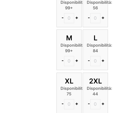
Disponibilità:
Disponibilità:
99+
56
-
+
-
+
M
L
Disponibilità:
Disponibilità:
99+
84
-
+
-
+
XL
2XL
Disponibilità:
Disponibilità:
75
44
-
+
-
+