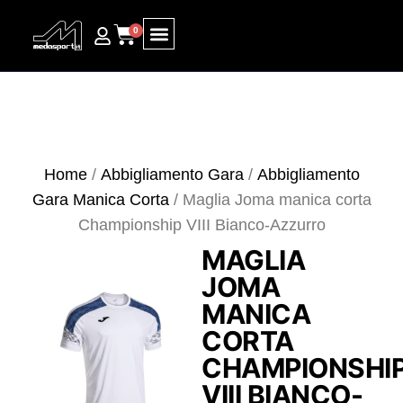
0
Ricerca prodotti
Home
/
Abbigliamento Gara
/
Abbigliamento
Gara Manica Corta
/ Maglia Joma manica corta
Championship VIII Bianco-Azzurro
MAGLIA
JOMA
MANICA
CORTA
CHAMPIONSHI
VIII BIANCO-