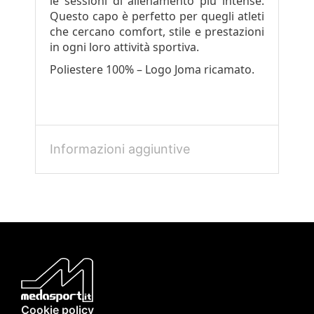
le sessioni di allenamento più intense.
Questo capo è perfetto per quegli atleti
che cercano comfort, stile e prestazioni
in ogni loro attività sportiva.
Poliestere 100% – Logo Joma ricamato.
Informazioni aggiuntive
Cookie policy