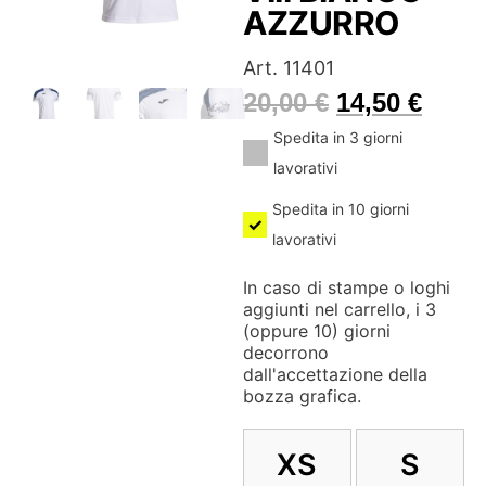
AZZURRO
Art. 11401
20,00
€
14,50
€
Spedita in 3 giorni
lavorativi
Spedita in 10 giorni
lavorativi
In caso di stampe o loghi
aggiunti nel carrello, i 3
(oppure 10) giorni
decorrono
dall'accettazione della
bozza grafica.
XS
S