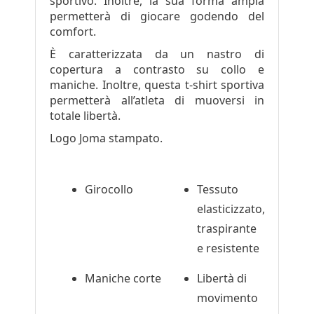
sportivo. Inoltre, la sua forma ampia
permetterà di giocare godendo del
comfort.
È caratterizzata da un nastro di
copertura a contrasto su collo e
maniche. Inoltre, questa t-shirt sportiva
permetterà all’atleta di muoversi in
totale libertà.
Logo Joma stampato.
Girocollo
Tessuto
elasticizzato,
traspirante
e resistente
Maniche corte
Libertà di
movimento