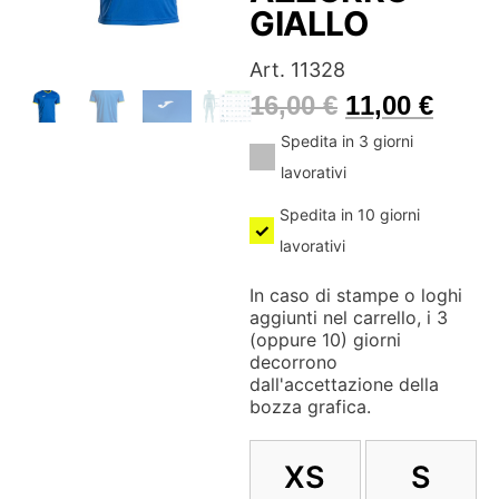
GIALLO
Art. 11328
16,00
€
11,00
€
Spedita in 3 giorni
lavorativi
Spedita in 10 giorni
lavorativi
In caso di stampe o loghi
aggiunti nel carrello, i 3
(oppure 10) giorni
decorrono
dall'accettazione della
bozza grafica.
XS
S