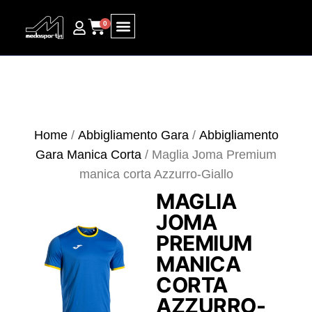
0
Ricerca prodotti
Home
/
Abbigliamento Gara
/
Abbigliamento
Gara Manica Corta
/ Maglia Joma Premium
manica corta Azzurro-Giallo
MAGLIA
JOMA
PREMIUM
MANICA
CORTA
AZZURRO-