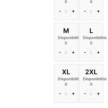
0
0
-
+
-
+
M
L
Disponibilità:
Disponibilità:
0
0
-
+
-
+
XL
2XL
Disponibilità:
Disponibilità:
0
0
-
+
-
+