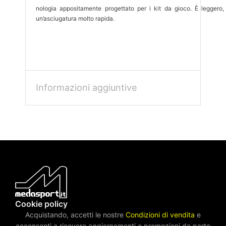
nologia appositamente progettato per i kit da gioco. È leggero, 
un’asciugatura molto rapida.
Informazioni aggiuntive
Cookie policy
Acquistando, accetti le nostre
Condizioni di vendita
e
acconsenti a ricevere aggiornamenti e promozioni da parte