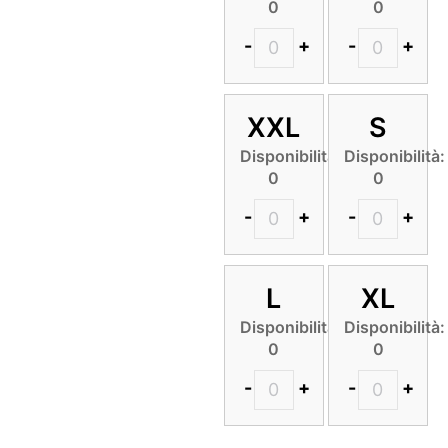
0
0
-
+
-
+
XXL
S
Disponibilità:
Disponibilità:
0
0
-
+
-
+
L
XL
Disponibilità:
Disponibilità:
0
0
-
+
-
+