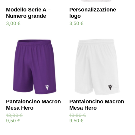
Modello Serie A –
Personalizzazione
Numero grande
logo
3,00
€
3,50
€
Pantaloncino Macron
Pantaloncino Macron
Mesa Hero
Mesa Hero
13,80
€
13,80
€
9,50
€
9,50
€