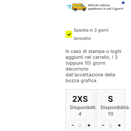
Spedita in 3 giorni
lavorativi
In caso di stampe o loghi
aggiunti nel carrello, i 3
(oppure 10) giorni
decorrono
dall'accettazione della
bozza grafica.
2XS
S
Disponibilità:
Disponibilità:
4
10
-
+
-
+