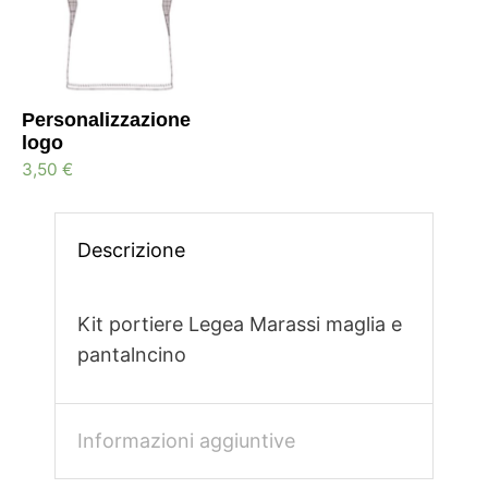
Personalizzazione
logo
3,50
€
Descrizione
Kit portiere Legea Marassi maglia e
pantalncino
Informazioni aggiuntive