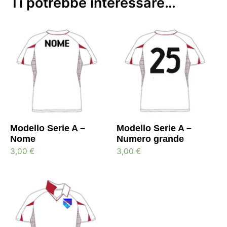
Ti potrebbe interessare…
Modello Serie A –
Modello Serie A –
Nome
Numero grande
3,00
€
3,00
€