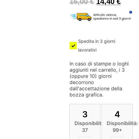
16,00
€
14,40
€
Spedita in 3 giorni
lavorativi
In caso di stampe o loghi
aggiunti nel carrello, i 3
(oppure 10) giorni
decorrono
dall'accettazione della
bozza grafica.
3
4
Disponibilità:
Disponibilità:
37
99+