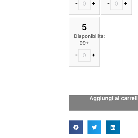
-
+
-
+
5
Disponibilità:
99+
-
+