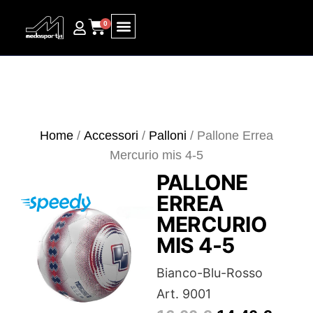
0
Ricerca prodotti
Home
/
Accessori
/
Palloni
/ Pallone Errea
Mercurio mis 4-5
PALLONE
ERREA
MERCURIO
MIS 4-5
Bianco-Blu-Rosso
Art. 9001