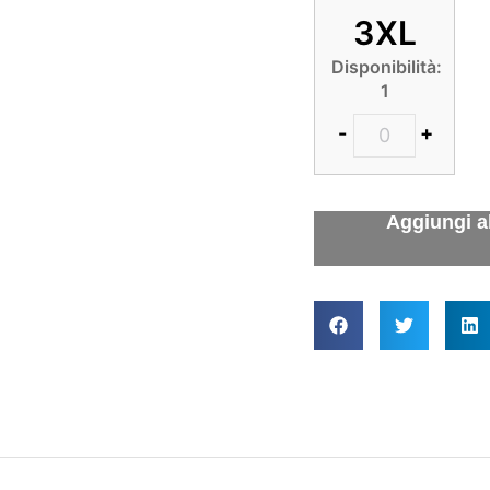
3XL
Disponibilità:
1
-
+