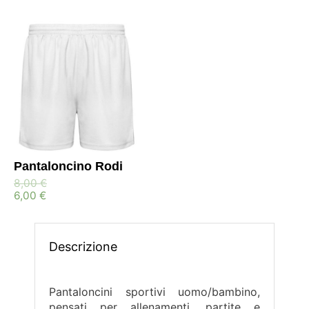
Pantaloncino Rodi
8,00
€
6,00
€
Descrizione
Pantaloncini sportivi uomo/bambino,
pensati per allenamenti, partite e