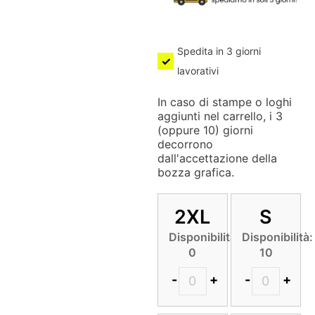
Spedita in 3 giorni
lavorativi
In caso di stampe o loghi
aggiunti nel carrello, i 3
(oppure 10) giorni
decorrono
dall'accettazione della
bozza grafica.
2XL
S
Disponibilità:
Disponibilità:
0
10
-
+
-
+