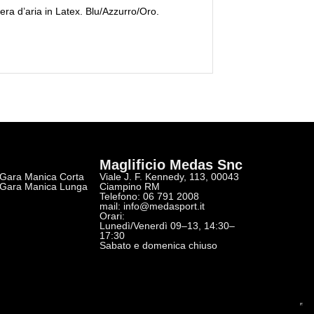
mera d’aria in Latex. Blu/Azzurro/Oro.
Maglificio Medas Snc
 Gara Manica Corta
Viale J. F. Kennedy, 113, 00043
 Gara Manica Lunga
Ciampino RM
Telefono: 06 791 2008
r
mail:
info@medasport.it
Orari:
Lunedì/Venerdì 09–13, 14:30–
17:30
Sabato e domenica chiuso