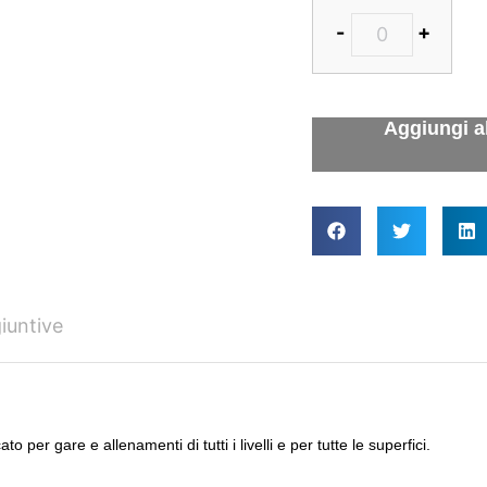
-
+
iuntive
o per gare e allenamenti di tutti i livelli e per tutte le superfici.