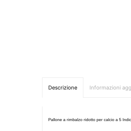
Descrizione
Informazioni agg
Pallone a rimbalzo ridotto per calcio a 5 Indicat