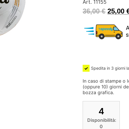
Art. 11155
36,00
€
25,00
Spedita in 3 giorni l
In caso di stampe o lo
(oppure 10) giorni de
bozza grafica.
4
Disponibilità:
0