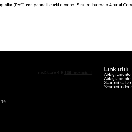
 qualità (PVC) con pannelli cuciti a mano. Struttra interna a 4 strati Ca
Link utili
Abbigliamento
Abbigliamento
Scarpini calcio
Scarpini indoo
rte