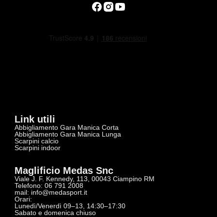
Link utili
Abbigliamento Gara Manica Corta
Abbigliamento Gara Manica Lunga
Scarpini calcio
Scarpini indoor
Maglificio Medas Snc
Viale J. F. Kennedy, 113, 00043 Ciampino RM
Telefono: 06 791 2008
mail:
info@medasport.it
Orari:
Lunedì/Venerdì 09–13, 14:30–17:30
Sabato e domenica chiuso