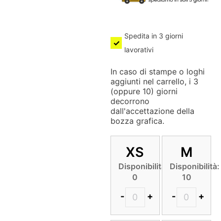
Spedita in 3 giorni
lavorativi
In caso di stampe o loghi
aggiunti nel carrello, i 3
(oppure 10) giorni
decorrono
dall'accettazione della
bozza grafica.
XS
M
Disponibilità:
Disponibilità:
0
10
-
+
-
+