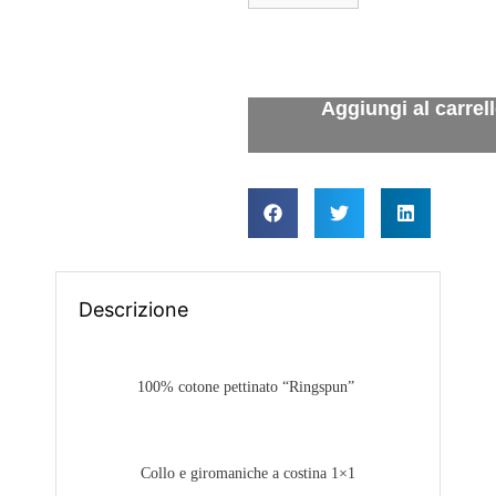
Descrizione
100% cotone pettinato “Ringspun”
Collo e giromaniche a costina 1×1