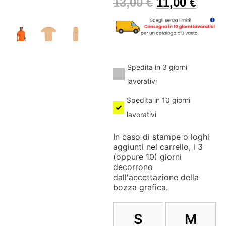
13,00
€
11,00
€
Spedita in 3 giorni
lavorativi
Spedita in 10 giorni
lavorativi
In caso di stampe o loghi
aggiunti nel carrello, i 3
(oppure 10) giorni
decorrono
dall'accettazione della
bozza grafica.
S
M