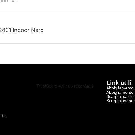
iuntive
2401 Indoor Nero
Link utili
Abbigliamento
Abbigliamento
Scarpini calcio
Scarpini indoo
rte