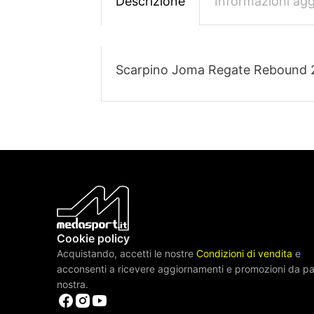
Descrizione
Informazioni agg
Scarpino Joma Regate Rebound 
Cookie policy
Acquistando, accetti le nostre
Condizioni di vendita
e
acconsenti a ricevere aggiornamenti e promozioni da pa
nostra.