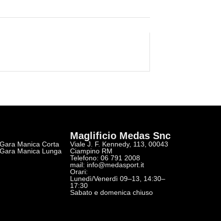
Maglificio Medas Snc
 Gara Manica Corta
Viale J. F. Kennedy, 113, 00043
 Gara Manica Lunga
Ciampino RM
Telefono: 06 791 2008
r
mail:
info@medasport.it
Orari:
Lunedì/Venerdì 09–13, 14:30–
17:30
Sabato e domenica chiuso