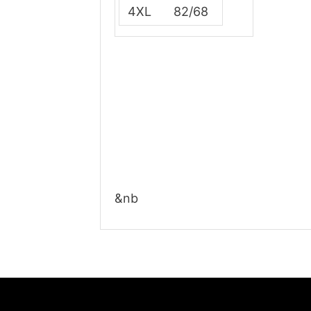
4XL
82/68
&nb