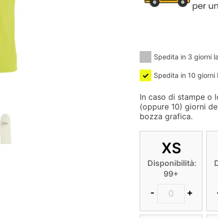
Spedita in 3 giorni l
Spedita in 10 giorni 
In caso di stampe o lo
(oppure 10) giorni de
bozza grafica.
XS
Disponibilità:
D
99+
-
+