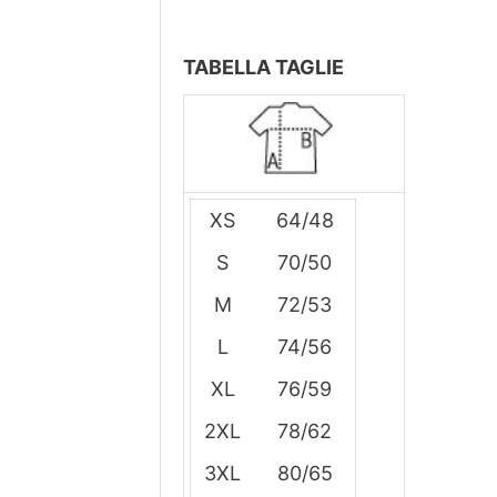
TABELLA TAGLIE
XS
64/48
S
70/50
M
72/53
L
74/56
XL
76/59
2XL
78/62
3XL
80/65