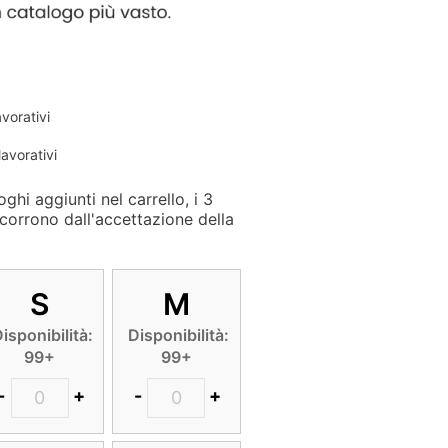
avorativi
lavorativi
ghi aggiunti nel carrello, i 3
corrono dall'accettazione della
S
M
isponibilità:
Disponibilità:
99+
99+
-
+
-
+