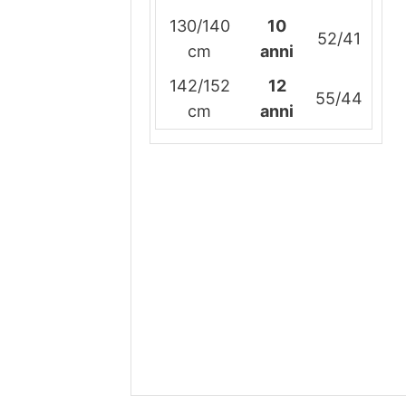
130/140
10
52/41
cm
anni
142/152
12
55/44
cm
anni