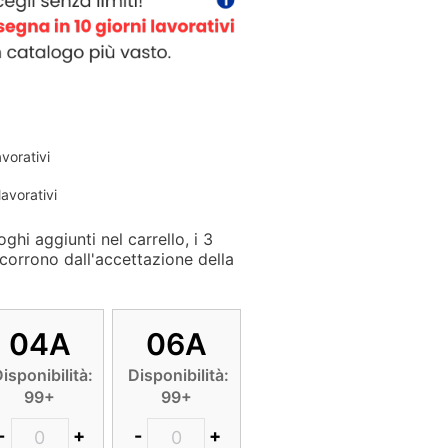
avorativi
lavorativi
ghi aggiunti nel carrello, i 3
corrono dall'accettazione della
04A
06A
isponibilità:
Disponibilità:
99+
99+
-
+
-
+