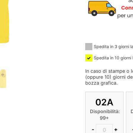
Spedita in 3 giorni l
Spedita in 10 giorni 
In caso di stampe o lo
(oppure 10) giorni de
bozza grafica.
02A
Disponibilità:
D
99+
-
+