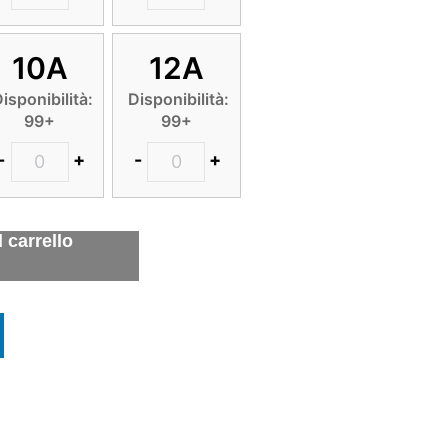
10A
12A
isponibilità:
Disponibilità:
99+
99+
-
+
-
+