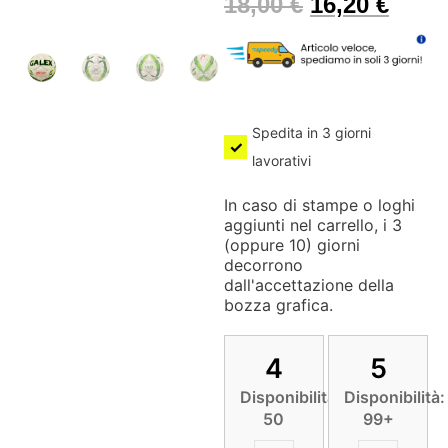
18,00
€
16,20
€
Spedita in 3 giorni
lavorativi
In caso di stampe o loghi
aggiunti nel carrello, i 3
(oppure 10) giorni
decorrono
dall'accettazione della
bozza grafica.
4
5
Disponibilità:
Disponibilità:
50
99+