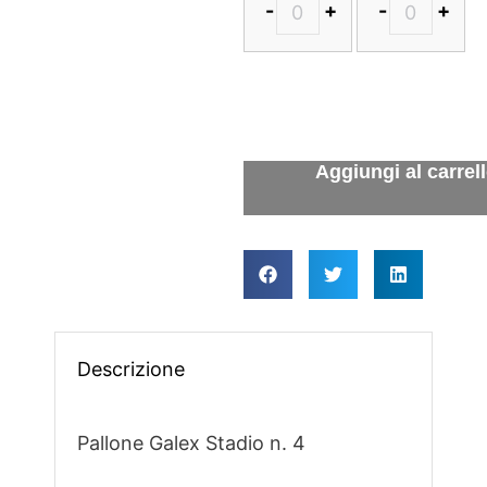
-
+
-
+
Descrizione
Pallone Galex Stadio n. 4