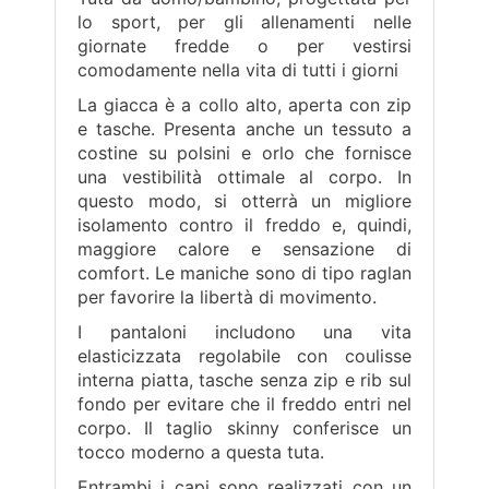
lo sport, per gli allenamenti nelle
giornate fredde o per vestirsi
comodamente nella vita di tutti i giorni
La giacca è a collo alto, aperta con zip
e tasche. Presenta anche un tessuto a
costine su polsini e orlo che fornisce
una vestibilità ottimale al corpo. In
questo modo, si otterrà un migliore
isolamento contro il freddo e, quindi,
maggiore calore e sensazione di
comfort. Le maniche sono di tipo raglan
per favorire la libertà di movimento.
I pantaloni includono una vita
elasticizzata regolabile con coulisse
interna piatta, tasche senza zip e rib sul
fondo per evitare che il freddo entri nel
corpo. Il taglio skinny conferisce un
tocco moderno a questa tuta.
Entrambi i capi sono realizzati con un