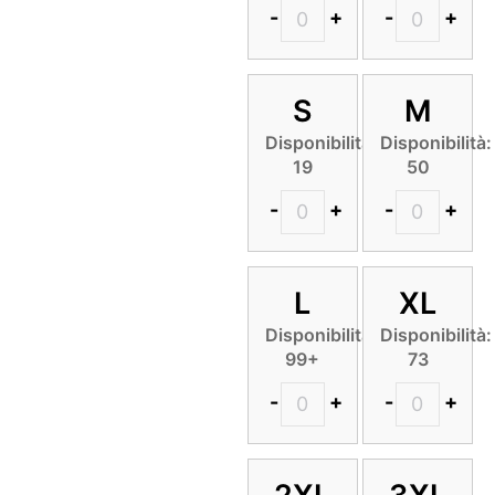
-
+
-
+
S
M
Disponibilità:
Disponibilità:
19
50
-
+
-
+
L
XL
Disponibilità:
Disponibilità:
99+
73
-
+
-
+