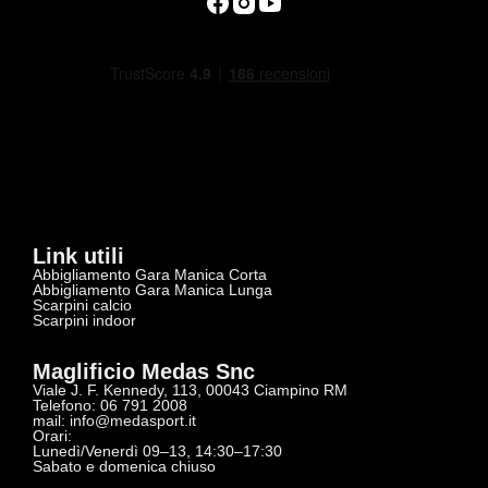
Link utili
Abbigliamento Gara Manica Corta
Abbigliamento Gara Manica Lunga
Scarpini calcio
Scarpini indoor
Maglificio Medas Snc
Viale J. F. Kennedy, 113, 00043 Ciampino RM
Telefono: 06 791 2008
mail:
info@medasport.it
Orari:
Lunedì/Venerdì 09–13, 14:30–17:30
Sabato e domenica chiuso