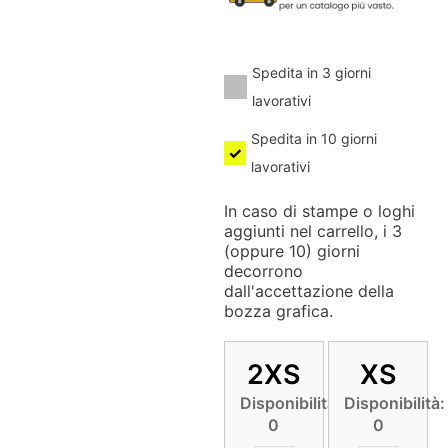
Spedita in 3 giorni
lavorativi
Spedita in 10 giorni
lavorativi
In caso di stampe o loghi
aggiunti nel carrello, i 3
(oppure 10) giorni
decorrono
dall'accettazione della
bozza grafica.
2XS
XS
Disponibilità:
Disponibilità:
0
0