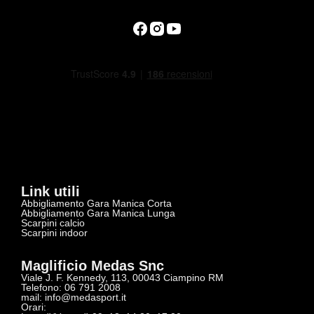
Link utili
Abbigliamento Gara Manica Corta
Abbigliamento Gara Manica Lunga
Scarpini calcio
Scarpini indoor
Maglificio Medas Snc
Viale J. F. Kennedy, 113, 00043 Ciampino RM
Telefono: 06 791 2008
mail:
info@medasport.it
Orari: