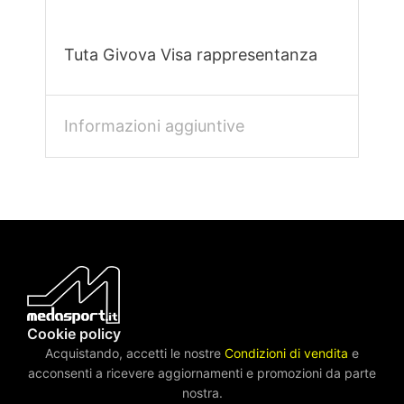
Tuta Givova Visa rappresentanza
Informazioni aggiuntive
Cookie policy
Acquistando, accetti le nostre
Condizioni di vendita
e
acconsenti a ricevere aggiornamenti e promozioni da parte
nostra.