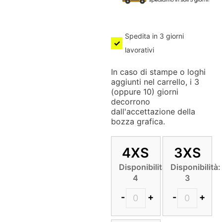
Spedita in 3 giorni
lavorativi
In caso di stampe o loghi
aggiunti nel carrello, i 3
(oppure 10) giorni
decorrono
dall'accettazione della
bozza grafica.
4XS
3XS
Disponibilità:
Disponibilità:
4
3
-
+
-
+