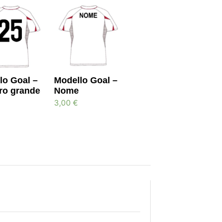
lo Goal –
Modello Goal –
o grande
Nome
3,00
€