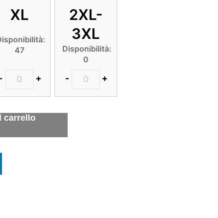
XL
2XL-
3XL
isponibilità:
Disponibilità:
47
0
-
+
-
+