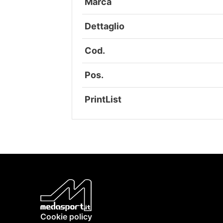
Marca
Dettaglio
Cod.
Pos.
PrintList
Cookie policy