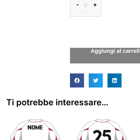
-
+
Ti potrebbe interessare…