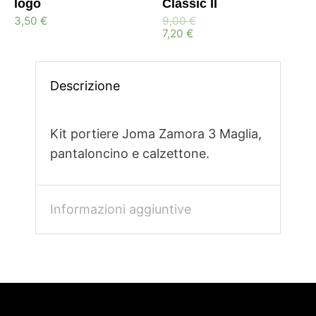
logo
Classic II
3,50
€
9,00
€
7,20
€
Descrizione
Kit portiere Joma Zamora 3 Maglia,
pantaloncino e calzettone.
Informazioni aggiuntive