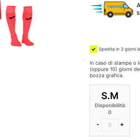
Spedita in 3 giorni l
In caso di stampe o lo
(oppure 10) giorni de
bozza grafica.
S.M
Disponibilità:
0
-
+