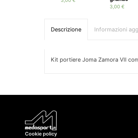
3,00
€
3,00
€
Descrizione
Informazioni agg
Kit portiere Joma Zamora VII com
Cookie policy