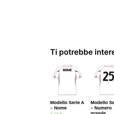
Ti potrebbe inte
Modello Serie A
Modello Se
– Nome
– Numero
grande