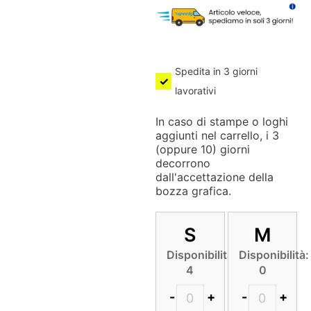
Spedita in 3 giorni
lavorativi
In caso di stampe o loghi
aggiunti nel carrello, i 3
(oppure 10) giorni
decorrono
dall'accettazione della
bozza grafica.
S
M
Disponibilità:
Disponibilità:
4
0
-
+
-
+