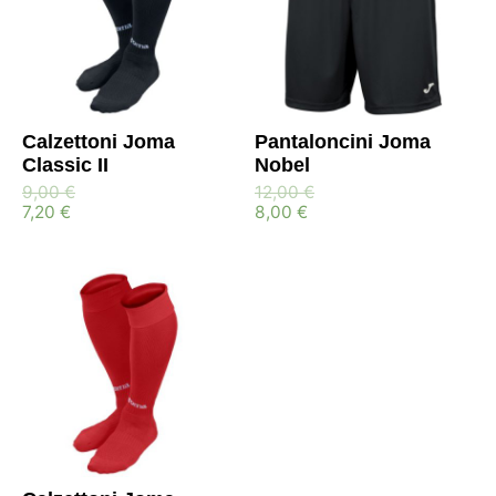
Calzettoni Joma
Pantaloncini Joma
Classic II
Nobel
9,00
€
12,00
€
7,20
€
8,00
€