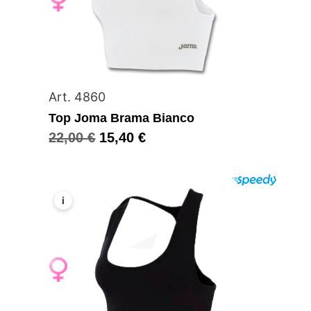
Art. 4860
Top Joma Brama Bianco
22,00
€
15,40
€
i