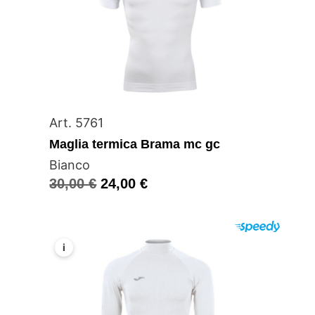
Art. 5761
Maglia termica Brama mc gc
Bianco
30,00
€
24,00
€
i