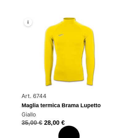
i
Art. 6744
Maglia termica Brama Lupetto
Giallo
35,00
€
28,00
€