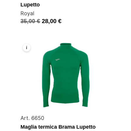
Lupetto
Royal
35,00
€
28,00
€
i
Art. 6650
Maglia termica Brama Lupetto