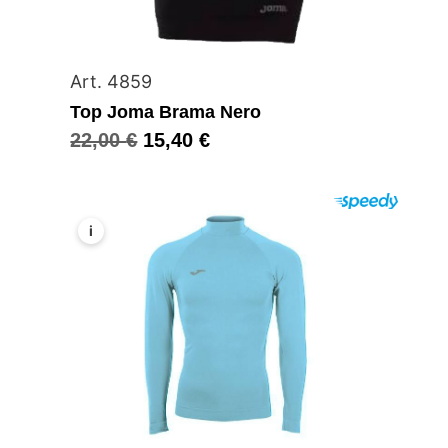
Art. 4859
Top Joma Brama Nero
22,00
€
15,40
€
i