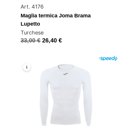
Art. 4176
Maglia termica Joma Brama
Lupetto
Turchese
33,00
€
26,40
€
i