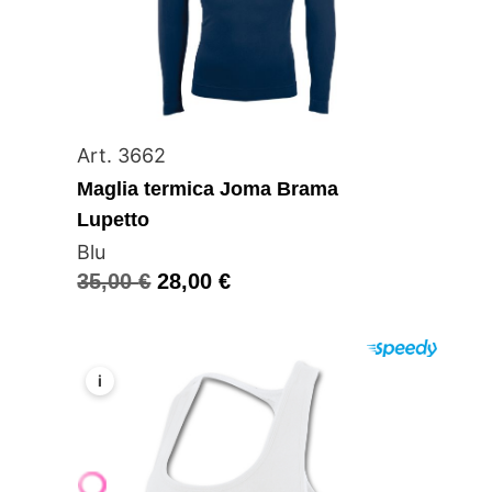
Art. 3662
Maglia termica Joma Brama
Lupetto
Blu
35,00
€
28,00
€
i