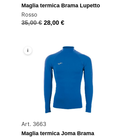
Maglia termica Brama Lupetto
Rosso
35,00
€
28,00
€
i
Art. 3663
Maglia termica Joma Brama