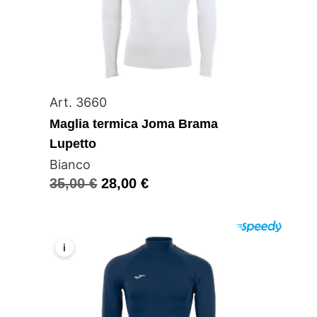
Art. 3660
Maglia termica Joma Brama
Lupetto
Bianco
35,00
€
28,00
€
i