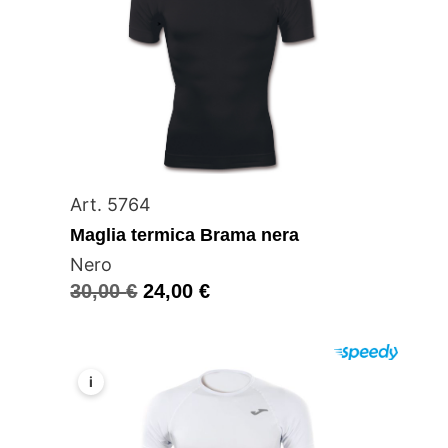
Art. 5764
Maglia termica Brama nera
Nero
30,00
€
24,00
€
i