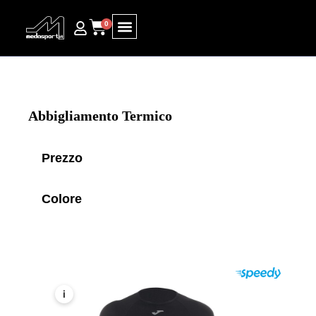
0
Ricerca prodotti
Abbigliamento Termico
Prezzo
Colore
i