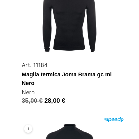
Art. 11184
Maglia termica Joma Brama gc ml
Nero
Nero
35,00
€
28,00
€
i