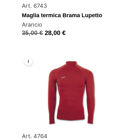
Art. 6743
Maglia termica Brama Lupetto
Arancio
35,00
€
28,00
€
i
Art. 4764