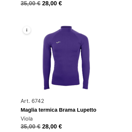
35,00
€
28,00
€
i
Art. 6742
Maglia termica Brama Lupetto
Viola
35,00
€
28,00
€