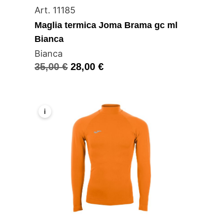
Art. 11185
Maglia termica Joma Brama gc ml
Bianca
Bianca
35,00
€
28,00
€
i