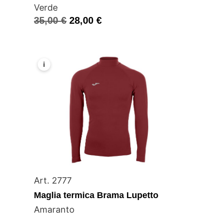
Verde
35,00
€
28,00
€
i
Art. 2777
Maglia termica Brama Lupetto
Amaranto