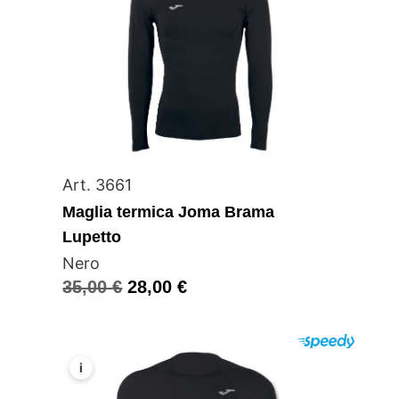
Art. 3661
Maglia termica Joma Brama
Lupetto
Nero
35,00
€
28,00
€
i