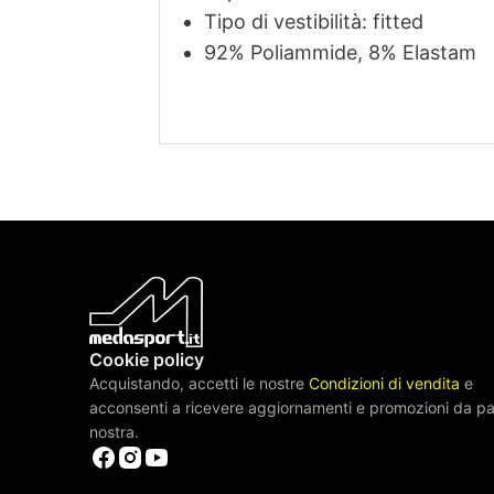
Tipo di vestibilità: fitted
92% Poliammide, 8% Elastam
Cookie policy
Acquistando, accetti le nostre
Condizioni di vendita
e
acconsenti a ricevere aggiornamenti e promozioni da pa
nostra.