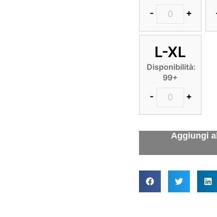
-
+
L-XL
Disponibilità:
99+
-
+