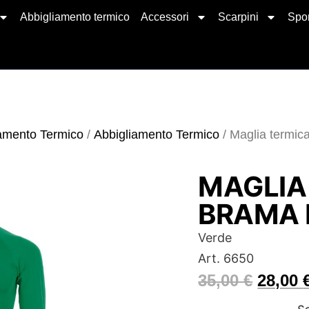
Abbigliamento termico
Accessori
Scarpini
Spor
amento Termico
/
Abbigliamento Termico
/ Maglia termic
MAGLIA
BRAMA 
Verde
Art. 6650
35,00
€
28,00