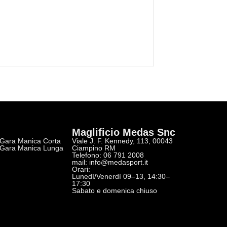
Maglificio Medas Snc
 Gara Manica Corta
Viale J. F. Kennedy, 113, 00043
 Gara Manica Lunga
Ciampino RM
Telefono: 06 791 2008
r
mail:
info@medasport.it
Orari:
Lunedì/Venerdì 09–13, 14:30–
17:30
Sabato e domenica chiuso