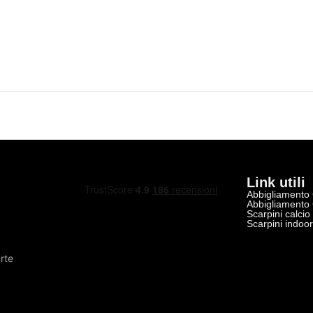
Link utili
Abbigliamento
Abbigliamento
Scarpini calcio
Scarpini indoo
rte