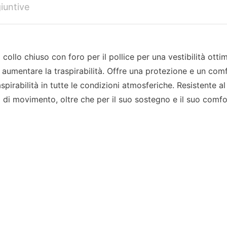
iuntive
ollo chiuso con foro per il pollice per una vestibilità otti
 aumentare la traspirabilità. Offre una protezione e un comf
spirabilità in tutte le condizioni atmosferiche. Resistente al
à di movimento, oltre che per il suo sostegno e il suo comfo