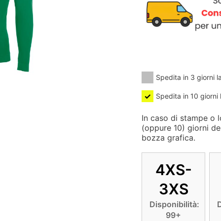
Spedita in 3 giorni l
Spedita in 10 giorni 
In caso di stampe o lo
(oppure 10) giorni de
bozza grafica.
4XS-
3XS
Disponibilità:
D
99+