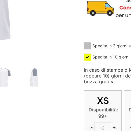
Spedita in 3 giorni l
Spedita in 10 giorni 
In caso di stampe o lo
(oppure 10) giorni de
bozza grafica.
XS
Disponibilità:
D
99+
-
+