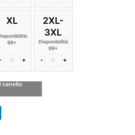
XL
2XL-
3XL
isponibilità:
Disponibilità:
99+
99+
-
+
-
+